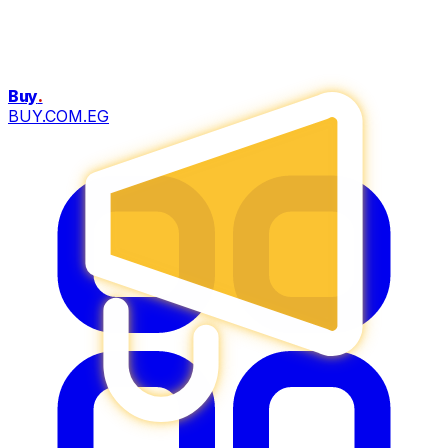
Buy
.
BUY.COM.EG