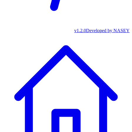
v
1.2.0
Developed by
NASEY