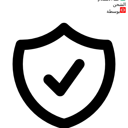
الشحن
بوسطة