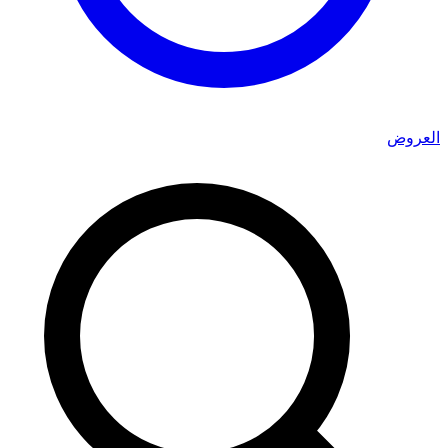
العروض