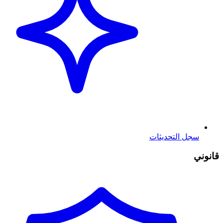
سجل التحديثات
قانوني