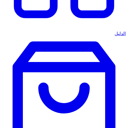
الدليل