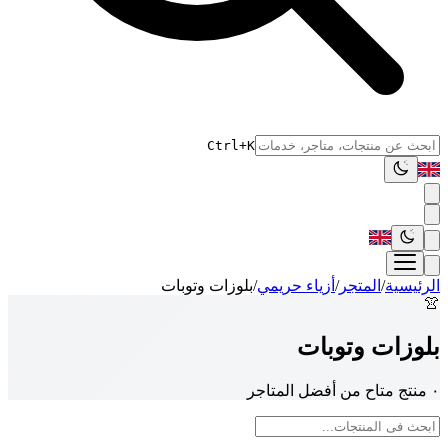
Ctrl+K
الرئيسية
/
المتجر
/
أزياء حريمي
/
بلوزات وتوبات
👚
بلوزات وتوبات
٠ منتج متاح من أفضل المتاجر