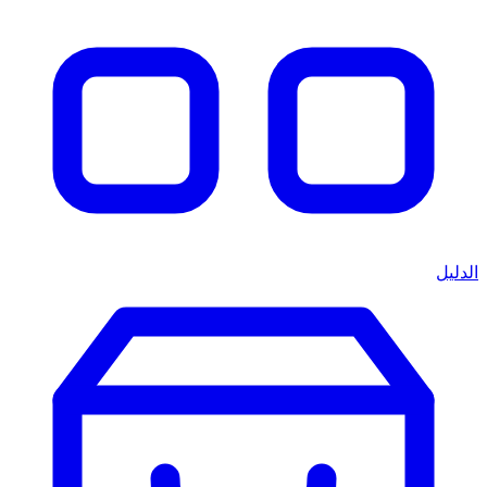
الدليل