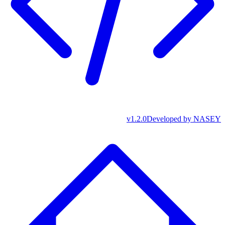
v
1.2.0
Developed by
NASEY