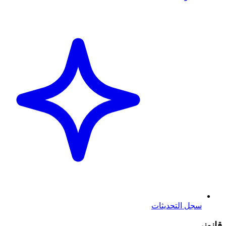
سجل التحديثات
قانوني