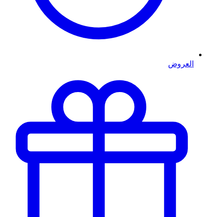
العروض