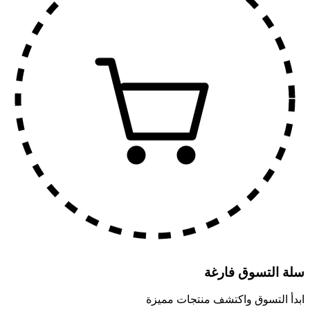
سلة التسوق فارغة
ابدأ التسوق واكتشف منتجات مميزة