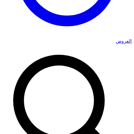
العروض