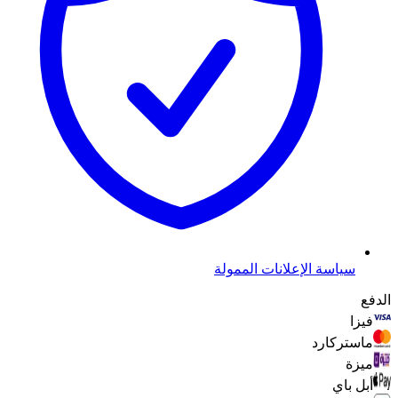
سياسة الإعلانات الممولة
الدفع
فيزا
ماستركارد
ميزة
أبل باي