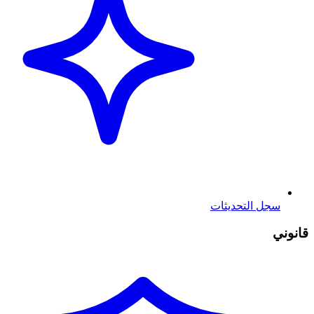
سجل التحديثات
قانوني