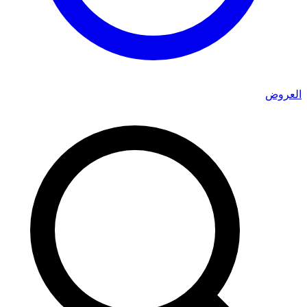
العروض