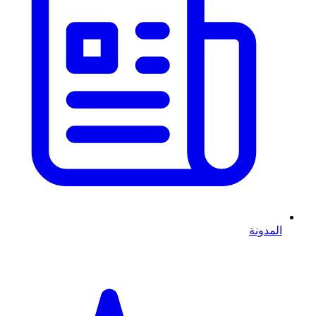
المدونة