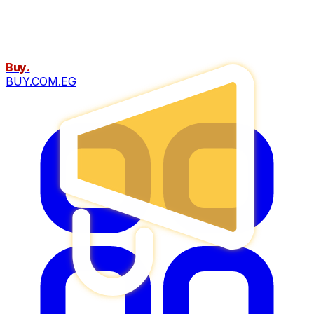
Buy
.
BUY.COM.EG