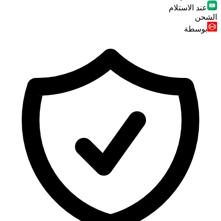
عند الاستلام
الشحن
بوسطة