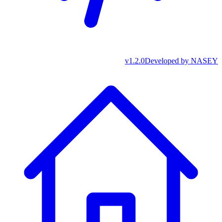
v
1.2.0
Developed by
NASEY