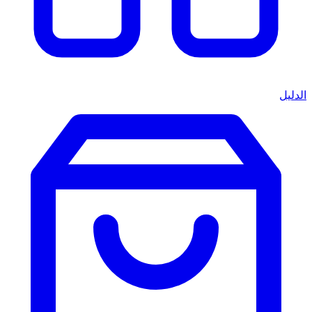
الدليل