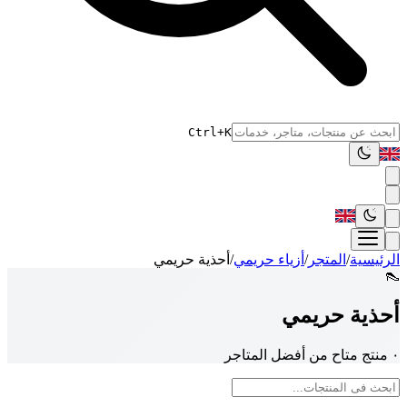
Ctrl+K
الرئيسية
/
المتجر
/
أزياء حريمي
/
أحذية حريمي
👠
أحذية حريمي
٠ منتج متاح من أفضل المتاجر