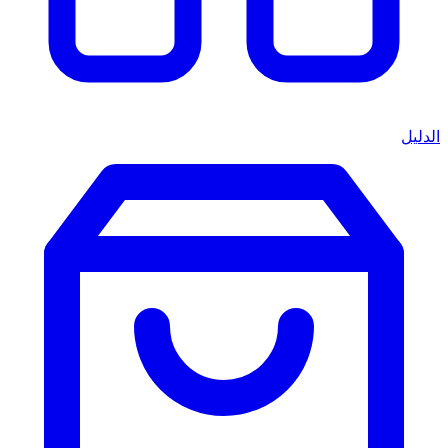
الدليل