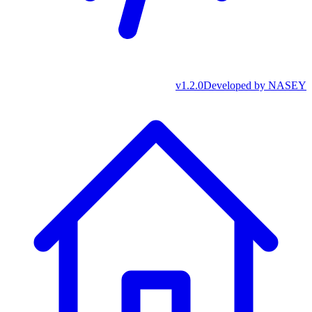
v
1.2.0
Developed by
NASEY