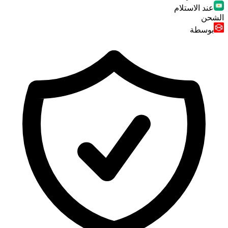
عند الاستلام
الشحن
بوسطة