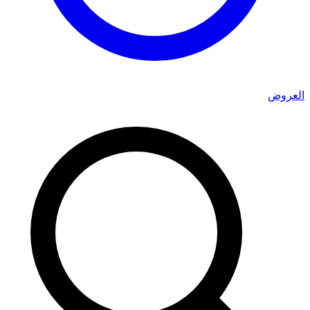
العروض