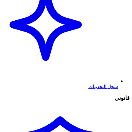
سجل التحديثات
قانوني