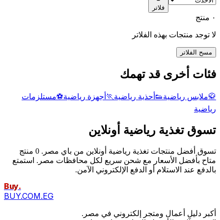
فلاتر
٠ منتج
لا توجد منتجات بهذه الفلاتر
مسح الفلاتر
فئات أخرى قد تهمك
🥋
ملابس رياضية
👟
أحذية رياضية
🏃
أجهزة رياضية
⚽
مستلزمات
رياضية
تسوق تغذية رياضية أونلاين
تسوق أفضل منتجات تغذية رياضية أونلاين من باي مصر. 0 منتج
متاح بأفضل الأسعار مع شحن سريع لكل محافظات مصر. استمتع
بالدفع عند الاستلام أو الدفع الإلكتروني الآمن.
Buy
.
BUY.COM.EG
أكبر دليل أعمال ومتجر إلكتروني في مصر.