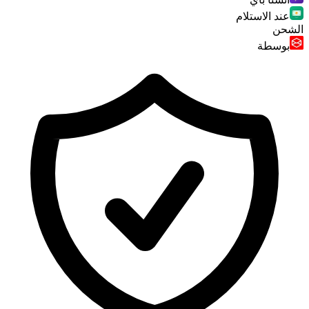
عند الاستلام
الشحن
بوسطة