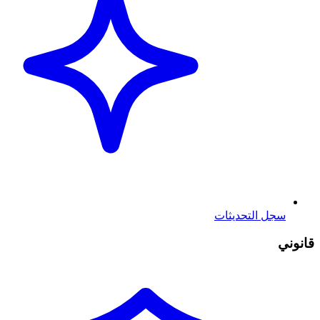
سجل التحديثات
قانوني