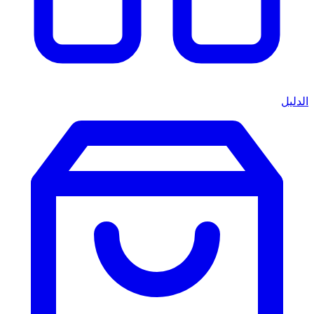
الدليل