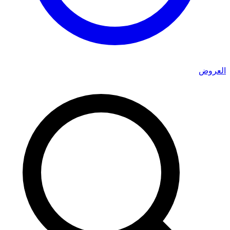
العروض