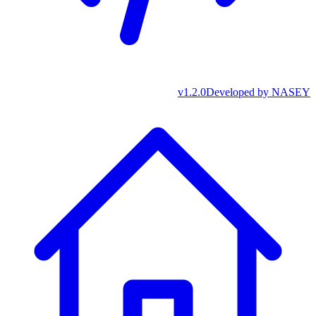
v
1.2.0
Developed by
NASEY