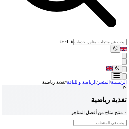
Ctrl+K
الرئيسية
/
المتجر
/
الرياضة واللياقة
/
تغذية رياضية
🥤
تغذية رياضية
٠ منتج متاح من أفضل المتاجر