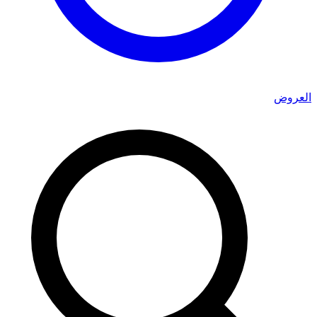
العروض