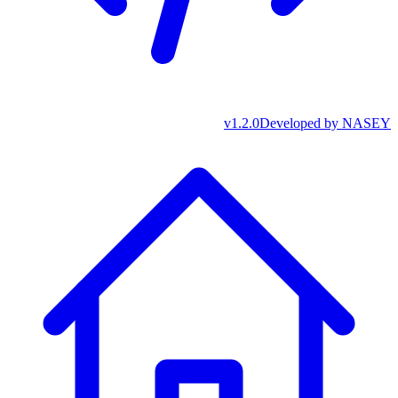
v
1.2.0
Developed by
NASEY