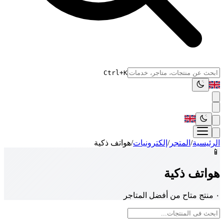
Ctrl+K
الرئيسية
/
المتجر
/
إلكترونيات
/
هواتف ذكية
📱
هواتف ذكية
٠ منتج متاح من أفضل المتاجر