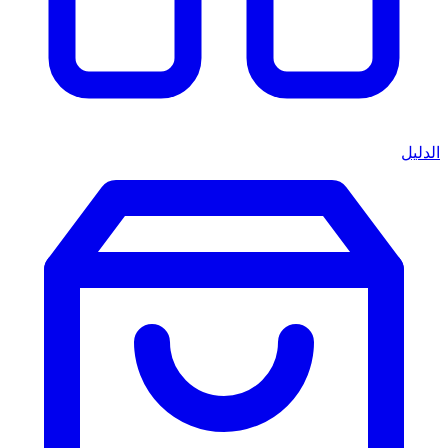
الدليل