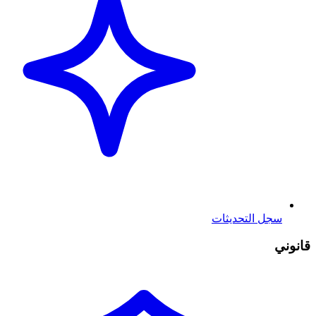
سجل التحديثات
قانوني