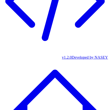
v
1.2.0
Developed by
NASEY