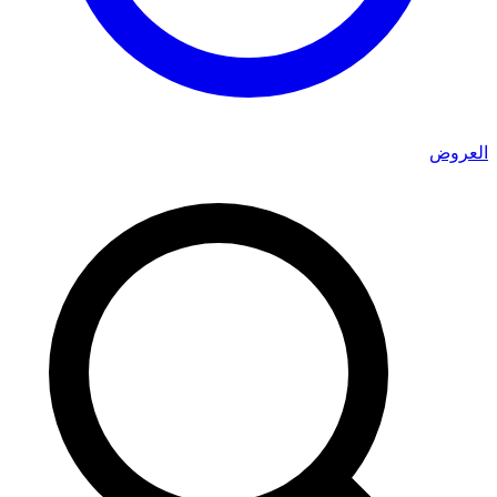
العروض