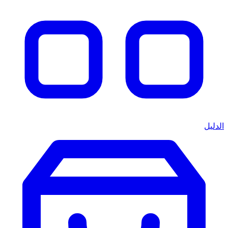
الدليل