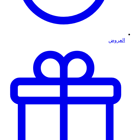
العروض