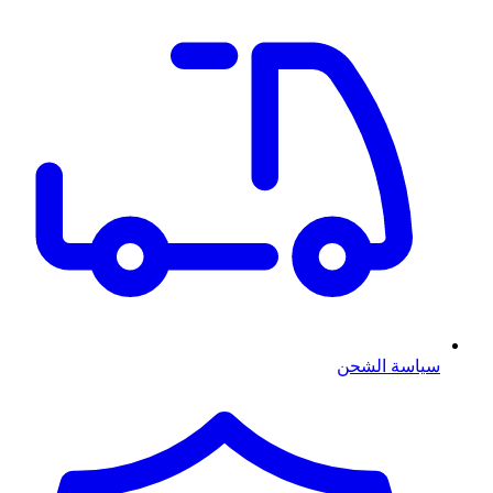
سياسة الشحن