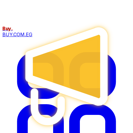
Buy
.
BUY.COM.EG