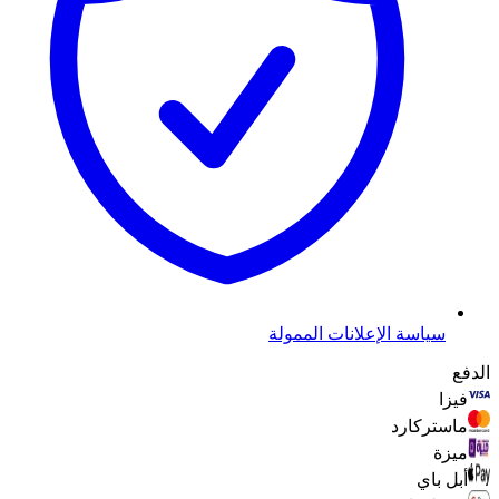
سياسة الإعلانات الممولة
الدفع
فيزا
ماستركارد
ميزة
أبل باي