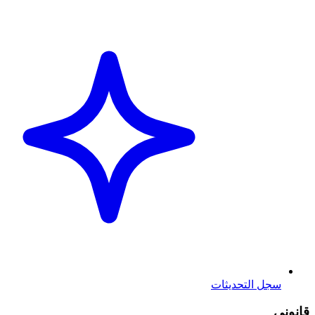
سجل التحديثات
قانوني