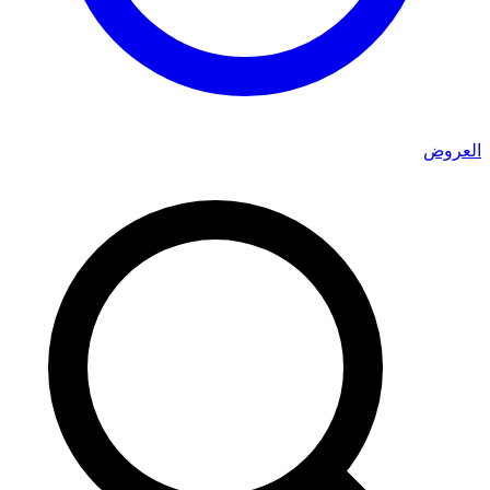
العروض