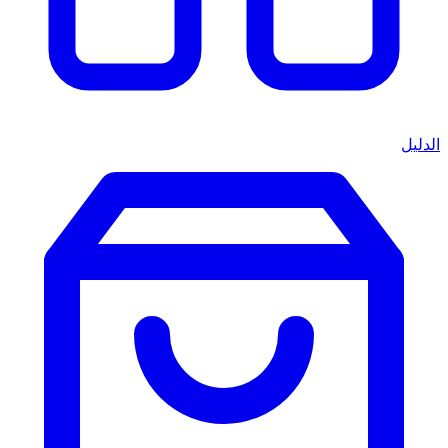
الدليل