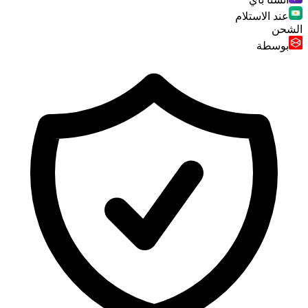
عند الاستلام
الشحن
بوسطة