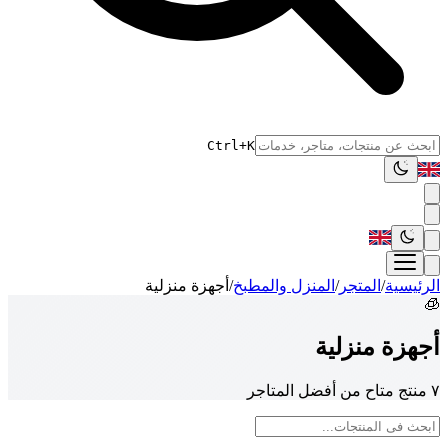
Ctrl+K
الرئيسية
/
المتجر
/
المنزل والمطبخ
/
أجهزة منزلية
🧊
أجهزة منزلية
٧ منتج متاح من أفضل المتاجر