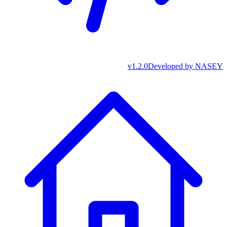
v
1.2.0
Developed by
NASEY