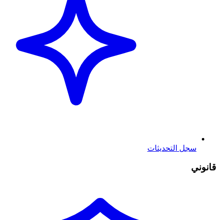
سجل التحديثات
قانوني