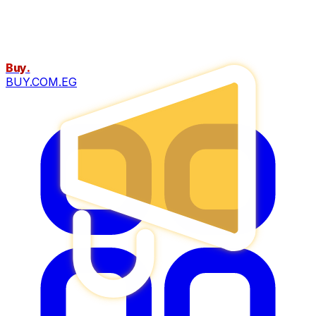
Buy
.
BUY.COM.EG