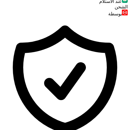
عند الاستلام
الشحن
بوسطة