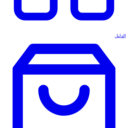
الدليل