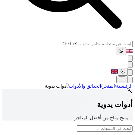
Ctrl+K
الرئيسية
/
المتجر
/
الحدائق والأدوات
/
أدوات يدوية
🔨
أدوات يدوية
٠ منتج متاح من أفضل المتاجر