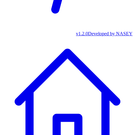
v
1.2.0
Developed by
NASEY