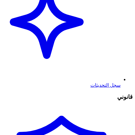
سجل التحديثات
قانوني