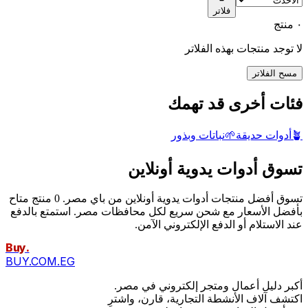
فلاتر
٠ منتج
لا توجد منتجات بهذه الفلاتر
مسح الفلاتر
فئات أخرى قد تهمك
🪴
أدوات حديقة
🌱
نباتات وبذور
تسوق أدوات يدوية أونلاين
تسوق أفضل منتجات أدوات يدوية أونلاين من باي مصر. 0 منتج متاح
بأفضل الأسعار مع شحن سريع لكل محافظات مصر. استمتع بالدفع
عند الاستلام أو الدفع الإلكتروني الآمن.
Buy
.
BUY.COM.EG
أكبر دليل أعمال ومتجر إلكتروني في مصر.
اكتشف آلاف الأنشطة التجارية، قارن، واشترِ