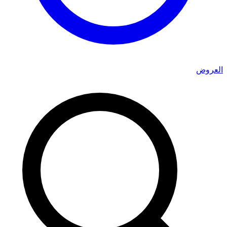
العروض