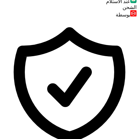
عند الاستلام
الشحن
بوسطة