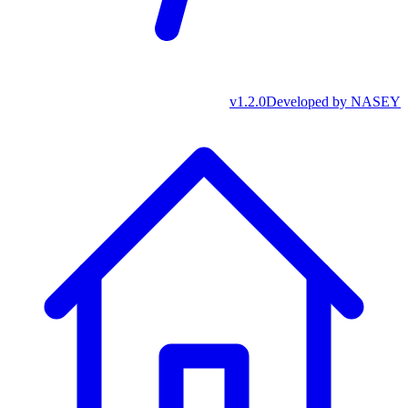
v
1.2.0
Developed by
NASEY