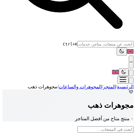
Ctrl+K
الرئيسية
/
المتجر
/
المجوهرات والساعات
/
مجوهرات ذهب
💛
مجوهرات ذهب
٠ منتج متاح من أفضل المتاجر