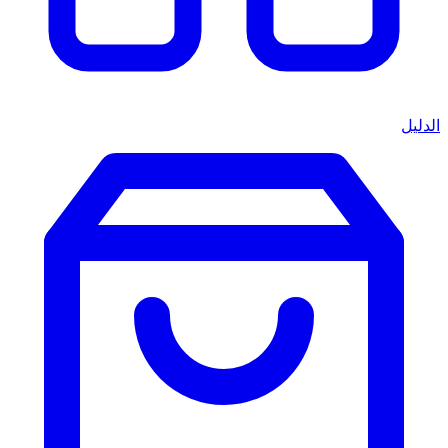
الدليل