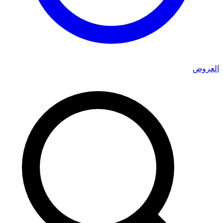
العروض