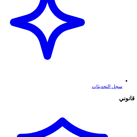
سجل التحديثات
قانوني