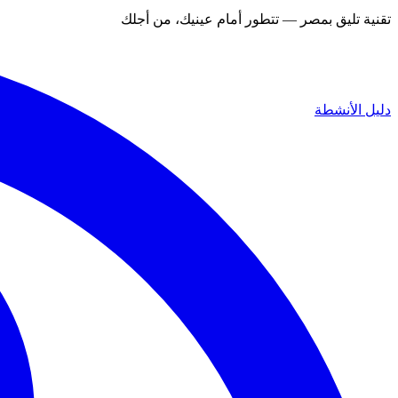
تقنية تليق بمصر — تتطور أمام عينيك، من أجلك
دليل الأنشطة