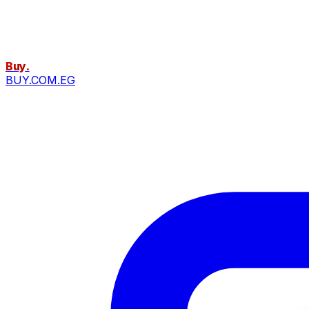
Buy
.
BUY.COM.EG