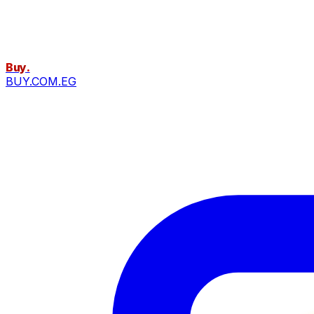
Buy
.
BUY.COM.EG