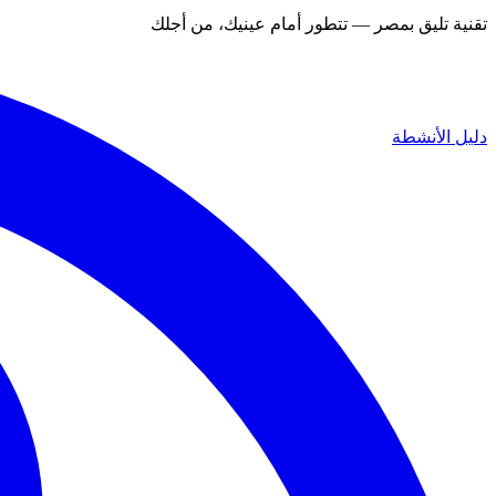
تقنية تليق بمصر — تتطور أمام عينيك، من أجلك
دليل الأنشطة