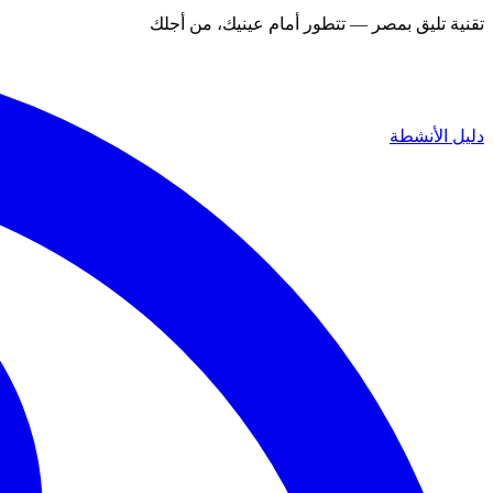
تقنية تليق بمصر — تتطور أمام عينيك، من أجلك
دليل الأنشطة