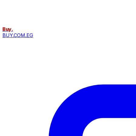
Buy
.
BUY.COM.EG