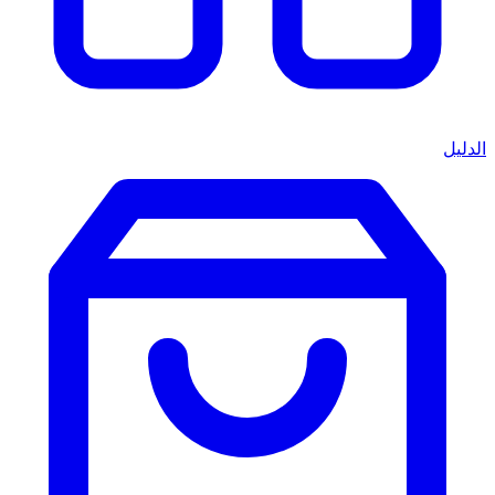
الدليل