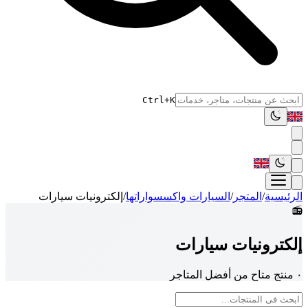
Ctrl+K
الرئيسية
/
المتجر
/
السيارات واكسسواراتها
/
إلكترونيات سيارات
📻
إلكترونيات سيارات
٠ منتج متاح من أفضل المتاجر