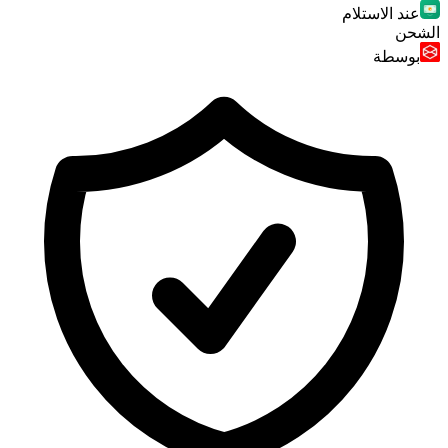
عند الاستلام
الشحن
بوسطة