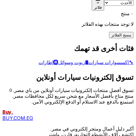
فلاتر
٠ منتج
لا توجد منتجات بهذه الفلاتر
مسح الفلاتر
فئات أخرى قد تهمك
🔧
اكسسوارات سيارات
🛢️
زيوت وسوائل
🛞
إطارات
تسوق إلكترونيات سيارات أونلاين
تسوق أفضل منتجات إلكترونيات سيارات أونلاين من باي مصر. 0
منتج متاح بأفضل الأسعار مع شحن سريع لكل محافظات مصر.
استمتع بالدفع عند الاستلام أو الدفع الإلكتروني الآمن.
Buy
.
BUY.COM.EG
أكبر دليل أعمال ومتجر إلكتروني في مصر.
اكتشف آلاف الأنشطة التجارية، قارن، واشترِ