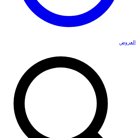
العروض