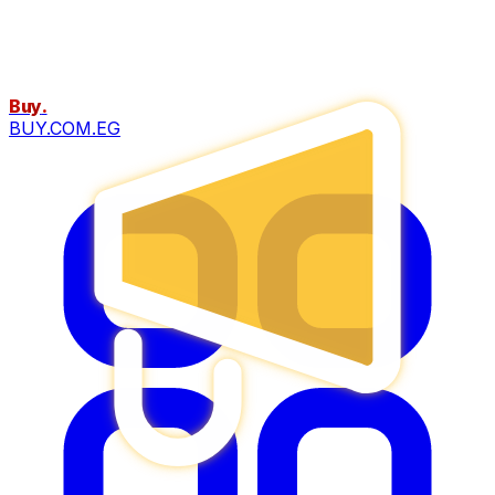
Buy
.
BUY.COM.EG