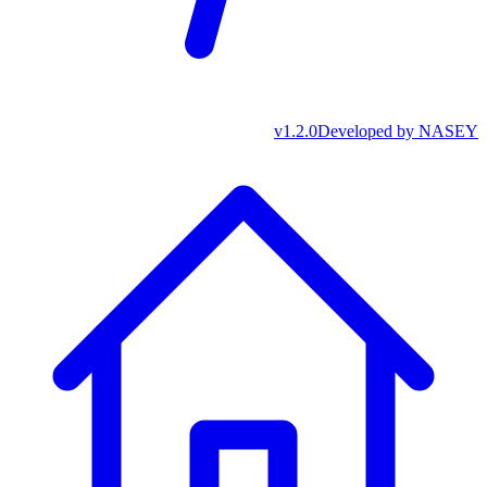
v
1.2.0
Developed by
NASEY