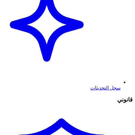
سجل التحديثات
قانوني