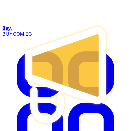
Buy
.
BUY.COM.EG