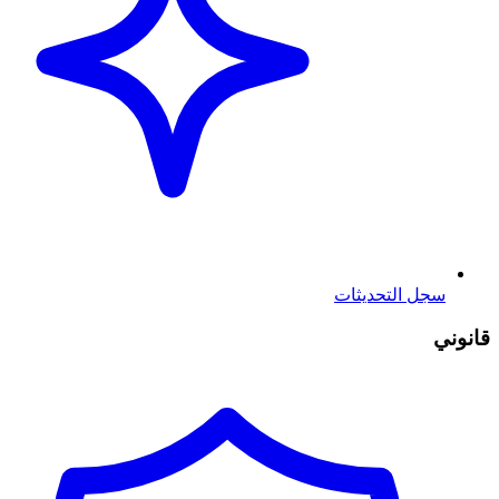
سجل التحديثات
قانوني