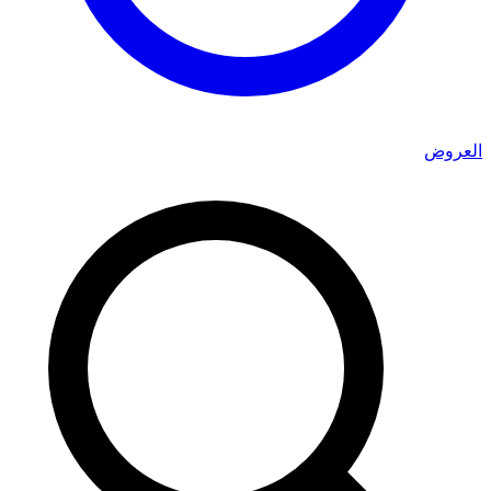
العروض