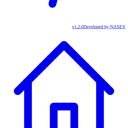
v
1.2.0
Developed by
NASEY