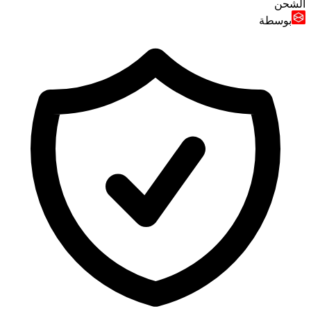
الشحن
بوسطة