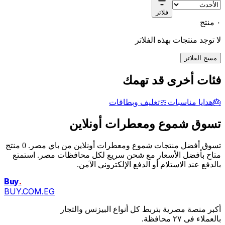
فلاتر
٠ منتج
لا توجد منتجات بهذه الفلاتر
مسح الفلاتر
فئات أخرى قد تهمك
🎂
هدايا مناسبات
🎀
تغليف وبطاقات
تسوق شموع ومعطرات أونلاين
تسوق أفضل منتجات شموع ومعطرات أونلاين من باي مصر. 0 منتج
متاح بأفضل الأسعار مع شحن سريع لكل محافظات مصر. استمتع
بالدفع عند الاستلام أو الدفع الإلكتروني الآمن.
Buy
.
BUY.COM.EG
أكبر منصة مصرية بتربط كل أنواع البيزنس والتجار
بالعملاء فى ٢٧ محافظة.