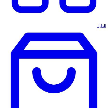
الدليل