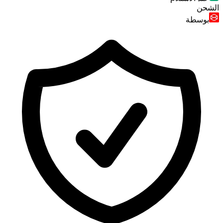
الشحن
بوسطة