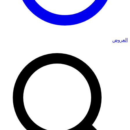
العروض