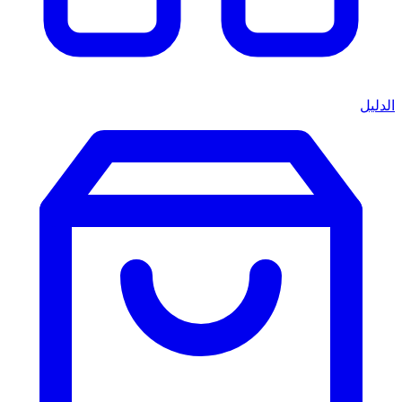
الدليل