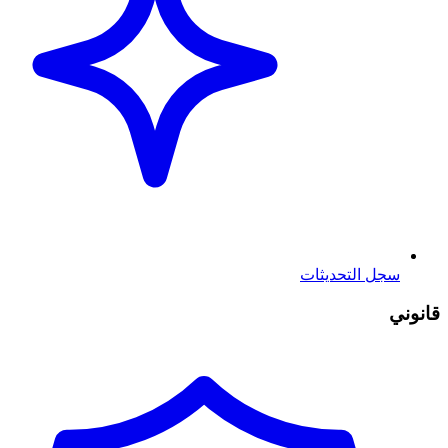
سجل التحديثات
قانوني