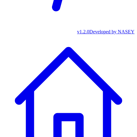
v
1.2.0
Developed by
NASEY