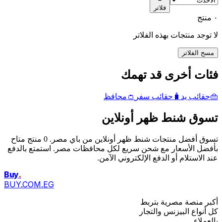
فلاتر
٠ منتج
لا توجد منتجات بهذه الفلاتر
مسح الفلاتر
فئات أخرى قد تهمك
👜
حقائب يد
🧳
حقائب سفر
👛
محافظ
تسوق شنط ظهر أونلاين
تسوق أفضل منتجات شنط ظهر أونلاين من باي مصر. 0 منتج متاح
بأفضل الأسعار مع شحن سريع لكل محافظات مصر. استمتع بالدفع
عند الاستلام أو الدفع الإلكتروني الآمن.
Buy
.
BUY.COM.EG
أكبر منصة مصرية بتربط
كل أنواع البيزنس والتجار
بالعملاء.