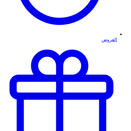
العروض