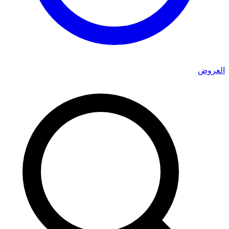
العروض