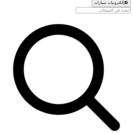
📻
إلكترونيات سيارات