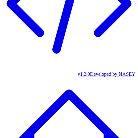
v
1.2.0
Developed by
NASEY