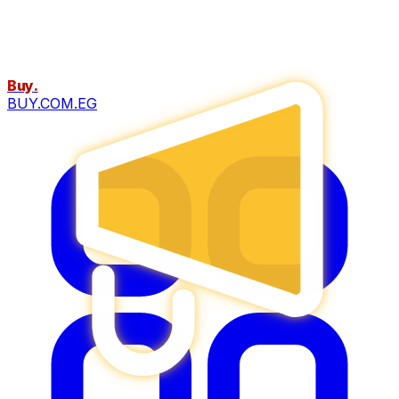
Buy
.
BUY.COM.EG