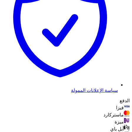
سياسة الإعلانات الممولة
الدفع
فيزا
ماستركارد
ميزة
أبل باي