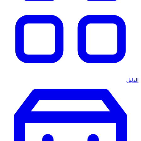
الدليل