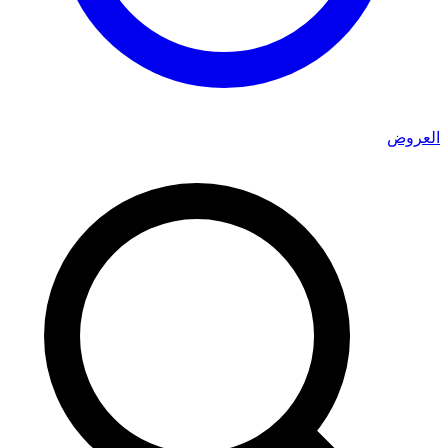
العروض