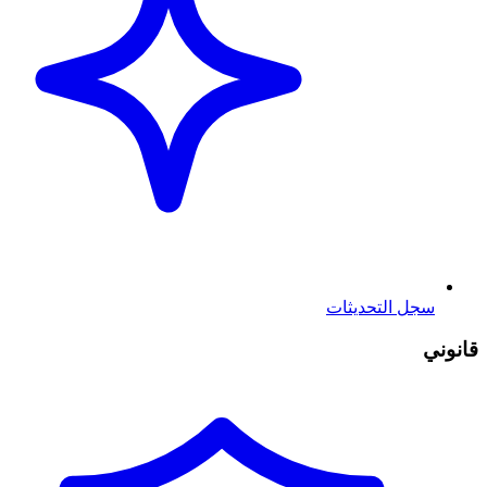
سجل التحديثات
قانوني