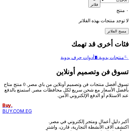
فلاتر
٠ منتج
لا توجد منتجات بهذه الفلاتر
مسح الفلاتر
فئات أخرى قد تهمك
🪡
منتجات يدوية
🧵
أدوات حرف يدوية
تسوق فن وتصميم أونلاين
تسوق أفضل منتجات فن وتصميم أونلاين من باي مصر. 0 منتج متاح
بأفضل الأسعار مع شحن سريع لكل محافظات مصر. استمتع بالدفع
عند الاستلام أو الدفع الإلكتروني الآمن.
Buy
.
BUY.COM.EG
أكبر دليل أعمال ومتجر إلكتروني في مصر.
اكتشف آلاف الأنشطة التجارية، قارن، واشترِ