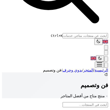
Ctrl+K
الرئيسية
/
المتجر
/
يدوي وحرف
/
فن وتصميم
🎨
فن وتصميم
٠ منتج متاح من أفضل المتاجر