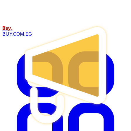
Buy
.
BUY.COM.EG