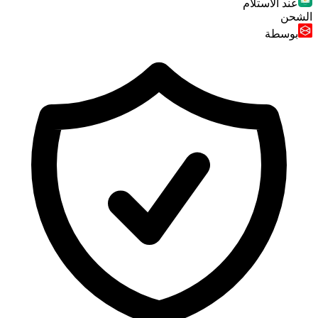
عند الاستلام
الشحن
بوسطة