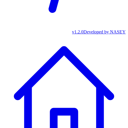
v
1.2.0
Developed by
NASEY