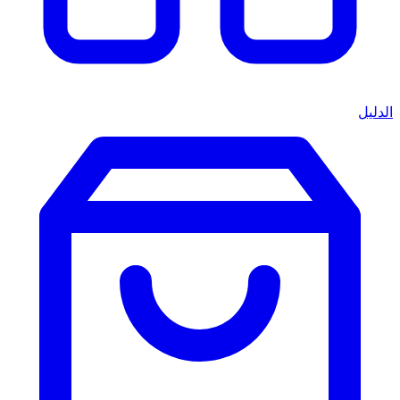
الدليل