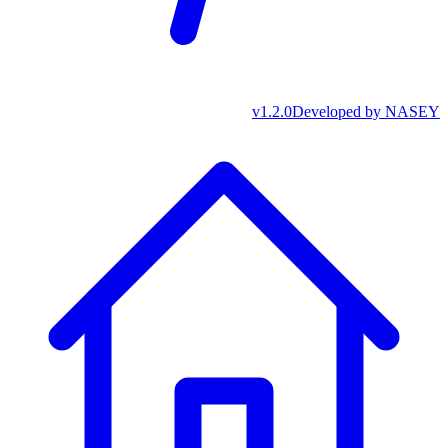
v
1.2.0
Developed by
NASEY