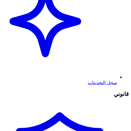
سجل التحديثات
قانوني