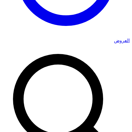
العروض