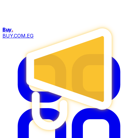
Buy
.
BUY.COM.EG