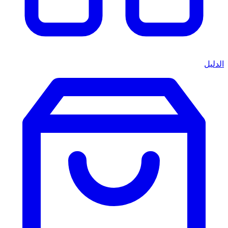
الدليل