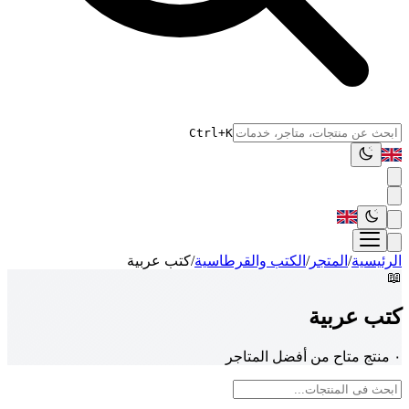
Ctrl+K
الرئيسية
/
المتجر
/
الكتب والقرطاسية
/
كتب عربية
📖
كتب عربية
٠ منتج متاح من أفضل المتاجر