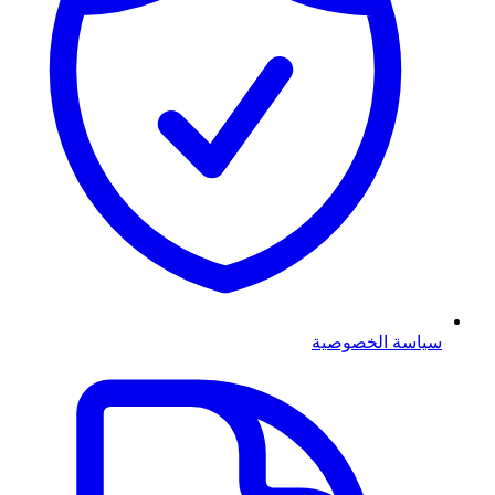
سياسة الخصوصية