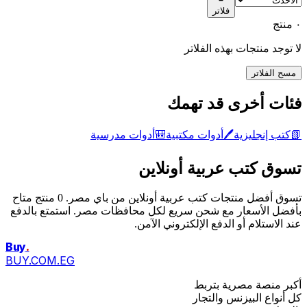
فلاتر
٠ منتج
لا توجد منتجات بهذه الفلاتر
مسح الفلاتر
فئات أخرى قد تهمك
📗
كتب إنجليزية
🖊️
أدوات مكتبية
🎒
أدوات مدرسية
تسوق كتب عربية أونلاين
تسوق أفضل منتجات كتب عربية أونلاين من باي مصر. 0 منتج متاح
بأفضل الأسعار مع شحن سريع لكل محافظات مصر. استمتع بالدفع
عند الاستلام أو الدفع الإلكتروني الآمن.
Buy
.
BUY.COM.EG
أكبر منصة مصرية بتربط
كل أنواع البيزنس والتجار