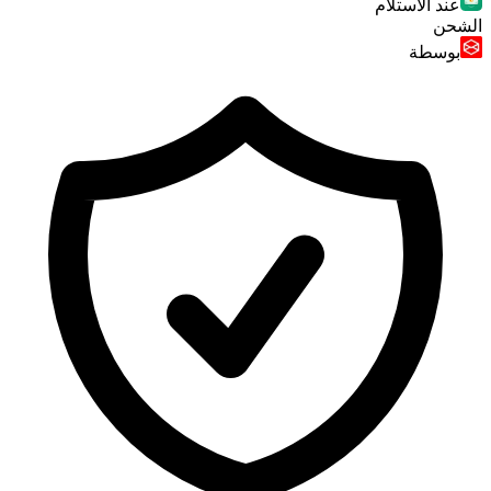
عند الاستلام
الشحن
بوسطة