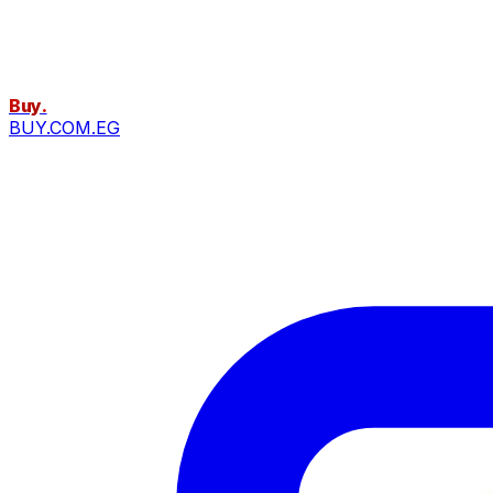
Buy
.
BUY.COM.EG