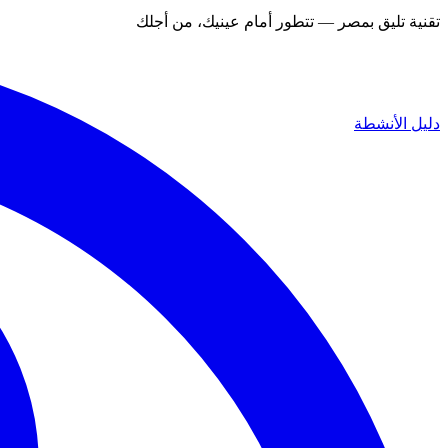
تقنية تليق بمصر — تتطور أمام عينيك، من أجلك
دليل الأنشطة