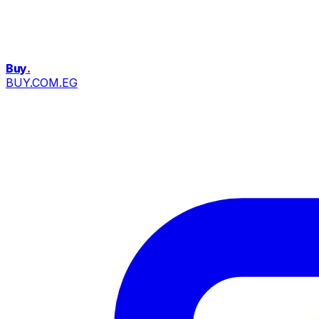
Buy
.
BUY.COM.EG