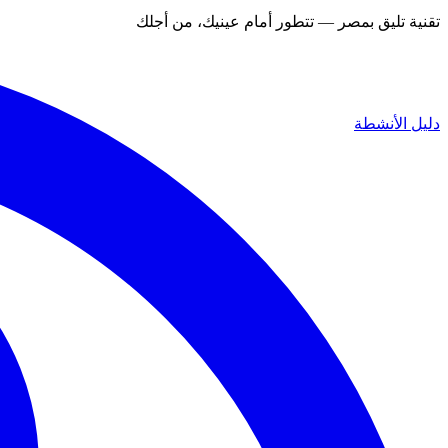
تقنية تليق بمصر — تتطور أمام عينيك، من أجلك
دليل الأنشطة